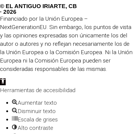
© EL ANTIGUO IRIARTE, CB
· 2026
Financiado por la Unión Europea –
NextGenerationEU. Sin embargo, los puntos de vista
y las opiniones expresadas son únicamente los del
autor o autores y no reflejan necesariamente los de
la Unión Europea o la Comisión Europea. Ni la Unión
Europea ni la Comisión Europea pueden ser
consideradas responsables de las mismas.
Abrir
barra
Herramientas de accesibilidad
de
Aumentar texto
herramientas
Disminuir texto
Escala de grises
Alto contraste